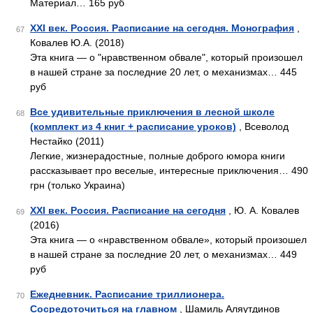
Материал… 165 руб
XXI век. Россия. Расписание на сегодня. Монография
,
67
Ковалев Ю.А. (2018)
Эта книга — о "нравственном обвале", который произошел
в нашей стране за последние 20 лет, о механизмах… 445
руб
Все удивительные приключения в лесной школе
68
(комплект из 4 книг + расписание уроков)
, Всеволод
Нестайко (2011)
Легкие, жизнерадостные, полные доброго юмора книги
рассказывает про веселые, интересные приключения… 490
грн (только Украина)
XXI век. Россия. Расписание на сегодня
, Ю. А. Ковалев
69
(2016)
Эта книга — о «нравственном обвале», который произошел
в нашей стране за последние 20 лет, о механизмах… 449
руб
Ежедневник. Расписание триллионера.
70
Сосредоточиться на главном
, Шамиль Аляутдинов