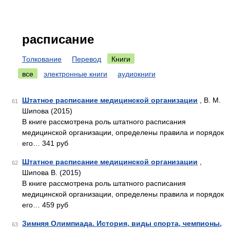
расписание
Толкование
Перевод
Книги
все
электронные книги
аудиокниги
Штатное расписание медицинской организации
, В. М.
61
Шипова (2015)
В книге рассмотрена роль штатного расписания
медицинской организации, определены правила и порядок
его… 341 руб
Штатное расписание медицинской организации
,
62
Шипова В. (2015)
В книге рассмотрена роль штатного расписания
медицинской организации, определены правила и порядок
его… 459 руб
Зимняя Олимпиада. История, виды спорта, чемпионы,
63