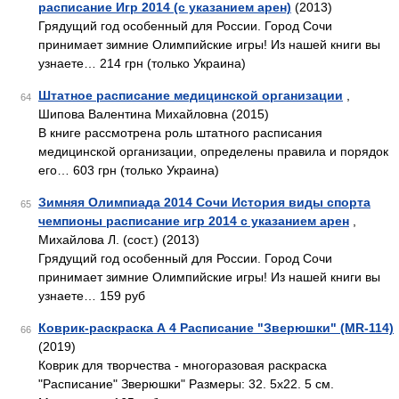
расписание Игр 2014 (с указанием арен)
(2013)
Грядущий год особенный для России. Город Сочи
принимает зимние Олимпийские игры! Из нашей книги вы
узнаете… 214 грн (только Украина)
Штатное расписание медицинской организации
,
64
Шипова Валентина Михайловна (2015)
В книге рассмотрена роль штатного расписания
медицинской организации, определены правила и порядок
его… 603 грн (только Украина)
Зимняя Олимпиада 2014 Сочи История виды спорта
65
чемпионы расписание игр 2014 с указанием арен
,
Михайлова Л. (сост.) (2013)
Грядущий год особенный для России. Город Сочи
принимает зимние Олимпийские игры! Из нашей книги вы
узнаете… 159 руб
Коврик-раскраска А 4 Расписание "Зверюшки" (MR-114)
66
(2019)
Коврик для творчества - многоразовая раскраска
"Расписание" Зверюшки" Размеры: 32. 5x22. 5 см.