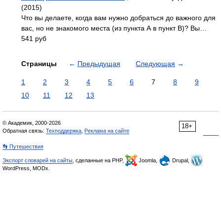
(2015)
Что вы делаете, когда вам нужно добраться до важного для
вас, но не знакомого места (из пункта А в пункт В)? Вы…
541 руб
Страницы
←
Предыдущая
Следующая
→
1
2
3
4
5
6
7
8
9
10
11
12
13
© Академик, 2000-2026
18+
Обратная связь:
Техподдержка
,
Реклама на сайте
👣 Путешествия
Экспорт словарей на сайты
, сделанные на PHP,
Joomla,
Drupal,
WordPress, MODx.