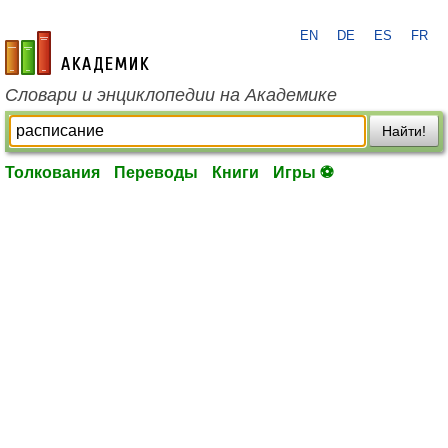
EN
DE
ES
FR
academic.ru
Словари и энциклопедии на Академике
Найти!
Толкования
Переводы
Книги
Игры ⚽